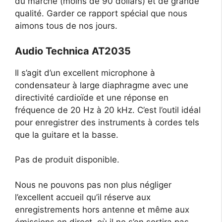
du marché (moins de 90 dollars) et de grande
qualité. Garder ce rapport spécial que nous
aimons tous de nos jours.
Audio Technica AT2035
Il s’agit d’un excellent microphone à
condensateur à large diaphragme avec une
directivité cardioïde et une réponse en
fréquence de 20 Hz à 20 kHz. C’est l’outil idéal
pour enregistrer des instruments à cordes tels
que la guitare et la basse.
Pas de produit disponible.
Nous ne pouvons pas non plus négliger
l’excellent accueil qu’il réserve aux
enregistrements hors antenne et même aux
émissions en direct, où il ne s’en sortira pas