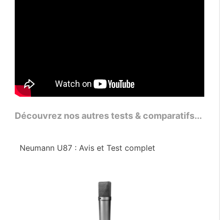
Découvrez nos autres tests & comparatifs...
Neumann U87 : Avis et Test complet