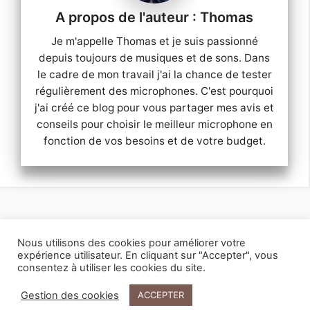
Thomas
Je m'appelle Thomas et je suis passionné
depuis toujours de musiques et de sons. Dans
le cadre de mon travail j'ai la chance de tester
régulièrement des microphones. C'est pourquoi
j'ai créé ce blog pour vous partager mes avis et
conseils pour choisir le meilleur microphone en
fonction de vos besoins et de votre budget.
Mentions légales
Contactez-moi
Nous utilisons des cookies pour améliorer votre
© 2026
Microphone Guide
. Tous droits réservés.
expérience utilisateur. En cliquant sur "Accepter", vous
consentez à utiliser les cookies du site.
Gestion des cookies
ACCEPTER