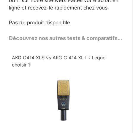
offrir sur notre site web. Faites votre achat en
ligne et recevez-le rapidement chez vous.
Pas de produit disponible.
Découvrez nos autres tests & comparatifs...
AKG C414 XLS vs AKG C 414 XL II : Lequel
choisir ?